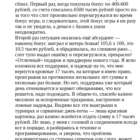
сбоил. Первый раз, когда покупала бонус по 400-600
рублей, со счета списалось 6500 тысяч рублей просто из-
за того что слот произвольно перезагружался во время
бонус игры, и следовательно, этой бонус игры я ни разу
так и не увидела, а деньги с баланса ушли
неоднократно.
Второй раз ситуация оказалась ещё абсурднее —
наконец бонус заиграл и матерь божья! 105,6 х 100, это
10,5 тысяч рублей, я обрадовалась, но слишком рано…
слот тупо выдал ошибку и перезагрузился, прекрасно!
«Отличный» подарок в преддверии нового года. Я ясно
изложила все поддержке, в надежде на то, что мне
вернутся кровные 17 тысяч, на которые я имею право,
проигрывая на протяжении нескольких лет суммы в
несколько раз больше. Но нет, поддержка уже который
день отнекивается и кормит обещаниями, что все
решится, надо подождать. В общем-то, спасибо казино
миллион за испорченные праздники, настроение и
ложные надежды. Видимо все эти выигрыши в
турнирах и сорванные джек-поты — лишь красивая
картинка, раз казино жлобится отдать сумму в 17 тысяч
рублей. Не знаю, у меня с головой и соединением всегда
все в порядке, я разбираюсь в технике и
программировании, и уверена, что проблема
исключительно со стороны серверов или слота, может